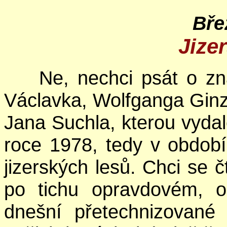
Bře
Jize
Ne, nechci psát o zn
Václavka, Wolfganga Ginze
Jana Suchla, kterou vydal
roce 1978, tedy v období
jizerských lesů. Chci se 
po tichu opravdovém, o 
dnešní přetechnizované