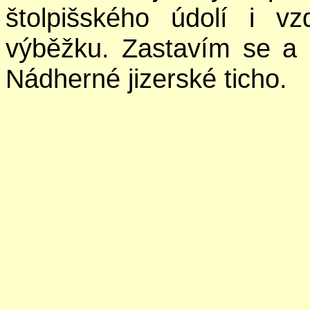
štolpišského údolí i vz
výběžku. Zastavím se a s
Nádherné jizerské ticho.