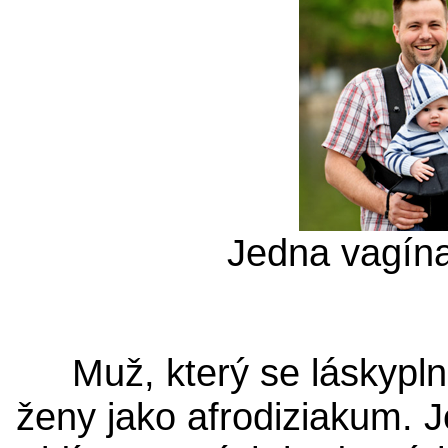
Jedna vagín
Muž, který se láskypln
ženy jako afrodiziakum. J