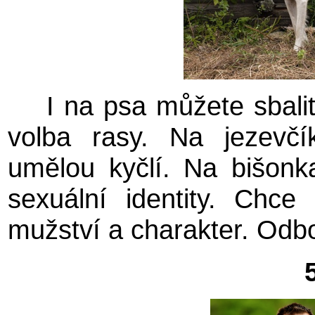
I na psa můžete sbalit
volba rasy. Na jezevčí
umělou kyčlí. Na bišonk
sexuální identity. Chce
mužství a charakter. Odbo